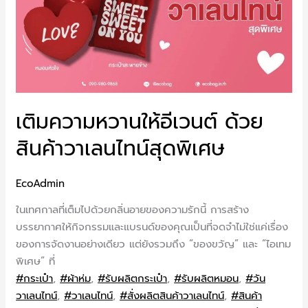
เติมความหวานให้อีเวนต์ ด้วย
สินค้าวาเลนไทน์สุดพิเศษ
EcoAdmin
ในเทศกาลที่เต็มไปด้วยกลิ่นอายของความรักนี้ การสร้าง
บรรยากาศให้กิจกรรมและแบรนด์ของคุณเป็นที่จดจำไม่ใช่แค่เรื่อง
ของการจัดงานอย่างเดียว แต่ยังรวมถึง “ของขวัญ” และ “ไอเทม
พิเศษ” ที่
#กระเป๋า
,
#ผ้าห่ม
,
#รับผลิตกระเป๋า
,
#รับผลิตหมอน
,
#วัน
วาเลนไทน์
,
#วาเลนไทน์
,
#สั่งผลิตสินค้าวาเลนไทน์
,
#สินค้า