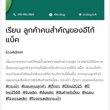
เรียน ลูกค้าคนสำคัญของอีโก้
แบ็ค
EcoAdmin
เนื่องจากเทศกาลปีใหม่เป็นเทศกาลแห่งความสุข เราอยากใช้โอกาส
นี้ขอบคุณลูกค้าทุกท่านที่เลือกใช้บริการจากอีโก้ แบ็ค เราจะนำคำ
แนะนำและคำติชมไปพัฒนาให้การบริการดียิ่งขึ้น หากคุณลูกค้ามี
แผนงานหรือโอกาสใช้สินค้าพรีเมี่ยม กระเป๋า ตุ๊กตา หมอนหรืองาน
#กระเป๋า
,
#ขอบคุณลูกค้า
,
#ตุ๊กตา
,
#ปีใหม่2025
,
#ปี
ใหม่2568
,
#รับผลิต
,
#สั่งผลิต
,
#สินค้าพรีเมี่ยม
,
#หมอน
,
#โรงงานผลิต
,
#โรงงานผลิตกระเป๋า