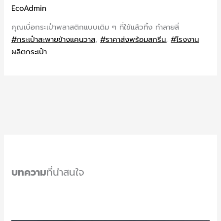
EcoAdmin
คุณเบื่อกระเป๋าพลาสติกแบบเดิม ๆ ที่ใช้แล้วทิ้ง ทำลายสิ่
#กระเป๋าสะพายข้างแคนวาส
,
#ราคาส่งพร้อมสกรีน
,
#โรงงาน
ผลิตกระเป๋า
บทความ
ที่น่าสนใจ