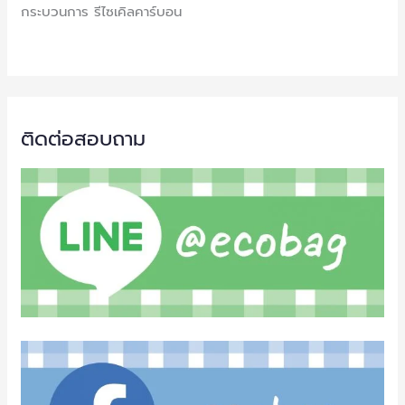
กระบวนการ รีไซเคิลคาร์บอน
ติดต่อสอบถาม