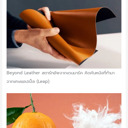
Beyond Leather สตาร์ทอัพจากเดนมาร์ค คิดค้นหนังที่ทำมา
จากเศษแอปเปิ้ล (Leap)