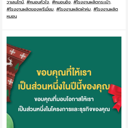
วาเลนไทน์
,
#หมอนหัวใจ
,
#หมอนอิง
,
#โรงงานผลิตกระเป๋า
,
#โรงงานผลิตของพรีเมี่ยม
,
#โรงงานผลิตผ้าห่ม
,
#โรงงานผลิต
หมอน