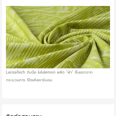
LanzaTech จับมือ lululemon ผลิต “ผ้า” ชิ้นแรกจาก
กระบวนการ รีไซเคิลคาร์บอน