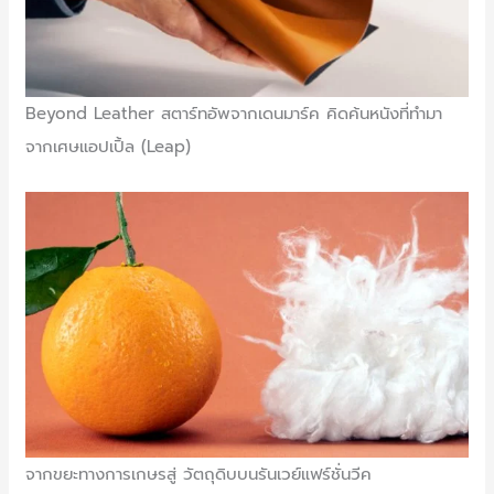
Beyond Leather สตาร์ทอัพจากเดนมาร์ค คิดค้นหนังที่ทำมา
จากเศษแอปเปิ้ล (Leap)
จากขยะทางการเกษรสู่ วัตถุดิบบนรันเวย์แฟร์ชั่นวีค