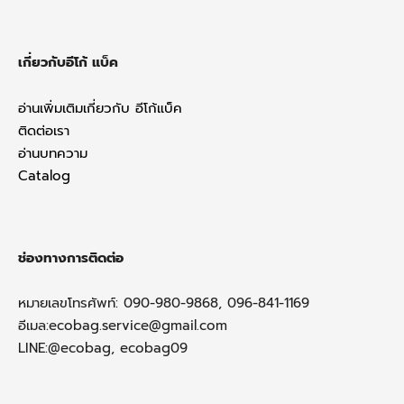
เกี่ยวกับอีโก้ แบ็ค
อ่านเพิ่มเติมเกี่ยวกับ อีโก้แบ็ค
ติดต่อเรา
อ่านบทความ
Catalog
ช่องทางการติดต่อ
หมายเลขโทรศัพท์: 090-980-9868, 096-841-1169
อีเมล:
ecobag.service@gmail.com
LINE:@ecobag, ecobag09