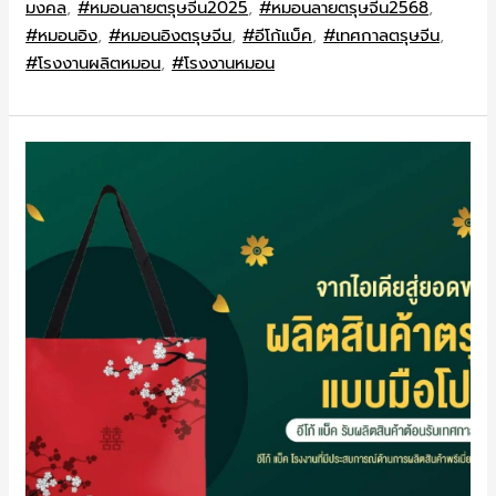
มงคล
,
#หมอนลายตรุษจีน2025
,
#หมอนลายตรุษจีน2568
,
#หมอนอิง
,
#หมอนอิงตรุษจีน
,
#อีโก้แบ็ค
,
#เทศกาลตรุษจีน
,
#โรงงานผลิตหมอน
,
#โรงงานหมอน