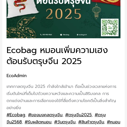
Ecobag หมอนเพิ่มความเฮง
ต้อนรับตรุษจีน 2025
EcoAdmin
เทศกาลตรุษจีน 2025 กำลังใกล้เข้ามา ถือเป็นช่วงเวลาแห่งการ
เริ่มต้นใหม่ที่เต็มไปด้วยความหวังและความเป็นสิริมงคล การ
ตกแต่งบ้านและการเลือกของใช้ที่สื่อถึงความโชคดีเป็นสิ่งสำคัญ
อย่างยิ่ง
#Ecobag
,
#ของมงคลตรุษจีน
,
#ตรุษจีน2025
,
#ตรุษ
จีน2568
,
#รับผลิตหมอน
,
#วันตรุษจีน
,
#สินค้าตรุษจีน
,
#หมอน