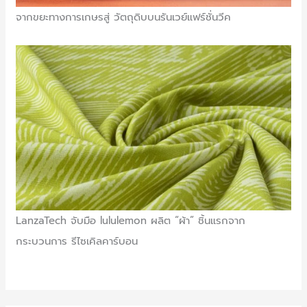
จากขยะทางการเกษรสู่ วัตถุดิบบนรันเวย์แฟร์ชั่นวีค
LanzaTech จับมือ lululemon ผลิต “ผ้า” ชิ้นแรกจาก
กระบวนการ รีไซเคิลคาร์บอน