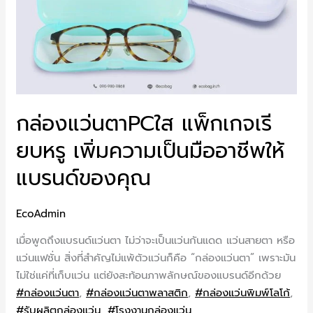
กล่องแว่นตาPCใส แพ็กเกจเรี
ยบหรู เพิ่มความเป็นมืออาชีพให้
แบรนด์ของคุณ
EcoAdmin
เมื่อพูดถึงแบรนด์แว่นตา ไม่ว่าจะเป็นแว่นกันแดด แว่นสายตา หรือ
แว่นแฟชั่น สิ่งที่สำคัญไม่แพ้ตัวแว่นก็คือ “กล่องแว่นตา” เพราะมัน
ไม่ใช่แค่ที่เก็บแว่น แต่ยังสะท้อนภาพลักษณ์ของแบรนด์อีกด้วย
#กล่องแว่นตา
,
#กล่องแว่นตาพลาสติก
,
#กล่องแว่นพิมพ์โลโก้
,
#รับผลิตกล่องแว่น
,
#โรงงานกล่องแว่น