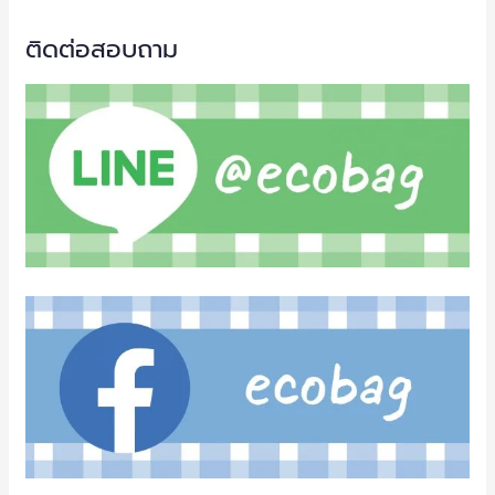
ติดต่อสอบถาม