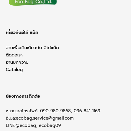
k
เกี่ยวกับอีโก้ แบ็ค
อ่านเพิ่มเติมเกี่ยวกับ อีโก้แบ็ค
ติดต่อเรา
อ่านบทความ
Catalog
ช่องทางการติดต่อ
หมายเลขโทรศัพท์: 090-980-9868, 096-841-1169
อีเมล:
ecobag.service@gmail.com
LINE:@ecobag, ecobag09