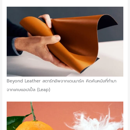
Beyond Leather สตาร์ทอัพจากเดนมาร์ค คิดค้นหนังที่ทำมา
จากเศษแอปเปิ้ล (Leap)