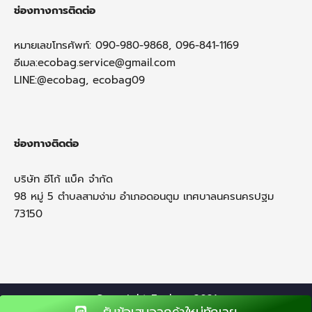
ช่องทางการติดต่อ
หมายเลขโทรศัพท์: 090-980-9868, 096-841-1169
อีเมล:
ecobag.service@gmail.com
LINE:@ecobag, ecobag09
ช่องทางติดต่อ
บริษัท อีโก้ แบ็ค จำกัด
98 หมู่ 5 ตำบลสามง่าม อำเภอดอนตูม เทศบาลนครนครปฐม
73150
Copyright Ecobag 2021