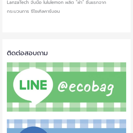
LanzaTech จับมือ lululemon ผลิต “ผ้า” ชิ้นแรกจาก
กระบวนการ รีไซเคิลคาร์บอน
ติดต่อสอบถาม