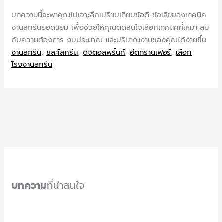
บทความนี้จะพาคุณไปเจาะลึกเปรียบเทียบข้อดี-ข้อเสียของเทคนิค
งานสกรีนยอดนิยม เพื่อช่วยให้คุณตัดสินใจเลือกเทคนิคที่เหมาะสม
กับความต้องการ งบประมาณ และปริมาณงานของคุณได้ง่ายขึ้น
งานสกรีน
,
ซิลค์สกรีน
,
ดิจิตอลพริ้นท์
,
ฮีตทรานเฟอร์
,
เลือก
โรงงานสกรีน
บทความ
ที่น่าสนใจ