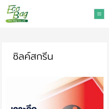
Skip
to
content
ซิลค์สกรีน