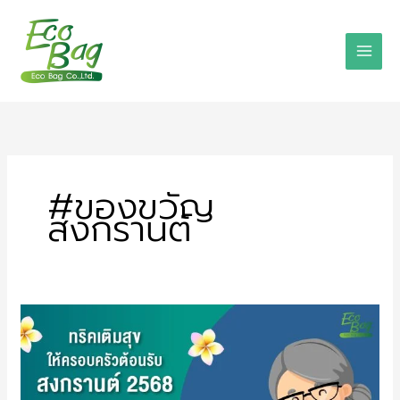
Skip
to
content
#ของขวัญ
สงกรานต์