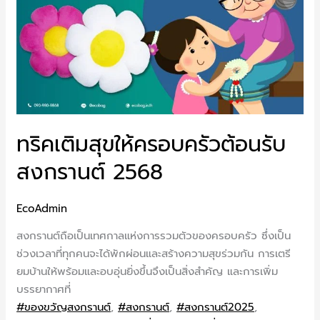
ทริคเติมสุขให้ครอบครัวต้อนรับ
สงกรานต์ 2568
EcoAdmin
สงกรานต์ถือเป็นเทศกาลแห่งการรวมตัวของครอบครัว ซึ่งเป็น
ช่วงเวลาที่ทุกคนจะได้พักผ่อนและสร้างความสุขร่วมกัน การเตรี
ยมบ้านให้พร้อมและอบอุ่นยิ่งขึ้นจึงเป็นสิ่งสำคัญ และการเพิ่ม
บรรยากาศที่
#ของขวัญสงกรานต์
,
#สงกรานต์
,
#สงกรานต์2025
,