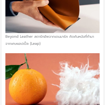
Beyond Leather สตาร์ทอัพจากเดนมาร์ค คิดค้นหนังที่ทำมา
จากเศษแอปเปิ้ล (Leap)