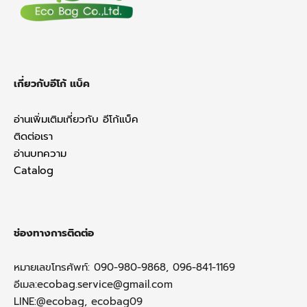
k
เกี่ยวกับอีโก้ แบ็ค
อ่านเพิ่มเติมเกี่ยวกับ อีโก้แบ็ค
ติดต่อเรา
อ่านบทความ
Catalog
ช่องทางการติดต่อ
หมายเลขโทรศัพท์: 090-980-9868, 096-841-1169
อีเมล:
ecobag.service@gmail.com
LINE:@ecobag, ecobag09