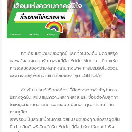
ทุกเดือนมิถุนายนของทุกปี โลกทั้งใบจะเต็มไปด้วยสีรุ้ง
และพลังของความรัก เพราะนี่คือ Pride Month เดือนแห่ง
การเฉลิมฉลองความหลากหลายทางเพศ การยอมรับในตัวตน
และการต่อสู้เพื่อความเท่าเทียมของกลุ่ม LGBTQIA+
สำหรับแบรนด์หรือองค์กร นี่คือช่วงเวลาสำคัญในการ
แสดงจุดยืน สนับสนุนความหลากหลาย และเชื่อมต่อกับลูกค้า
ในแง่มุมที่มากกว่าแค่การขายของ นั่นคือ “คุณค่าร่วม” ที่น่า
ภาคภูมิใจ
เราพร้อมเป็นส่วนหนึ่งในการช่วยแบรนด์ของคุณสื่อสารจุดยืน
นี้ ด้วยสินค้าพรีเมี่ยมในธีม Pride ที่ทั้งน่ารัก ใช้งานได้จริง