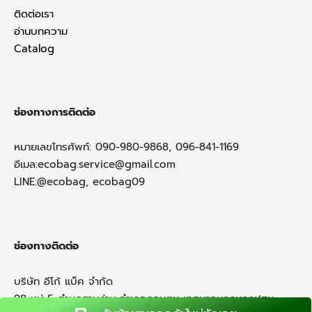
ติดต่อเรา
อ่านบทความ
Catalog
ช่องทางการติดต่อ
หมายเลขโทรศัพท์: 090-980-9868, 096-841-1169
อีเมล:
ecobag.service@gmail.com
LINE:@ecobag, ecobag09
ช่องทางติดต่อ
บริษัท อีโก้ แบ็ค จำกัด
98 หมู่ 5 ตำบลสามง่าม อำเภอดอนตูม เทศบาลนครนครปฐม