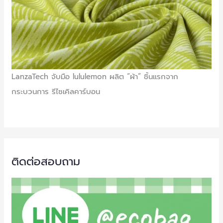
LanzaTech จับมือ lululemon ผลิต “ผ้า” ชิ้นแรกจาก
กระบวนการ รีไซเคิลคาร์บอน
ติดต่อสอบถาม