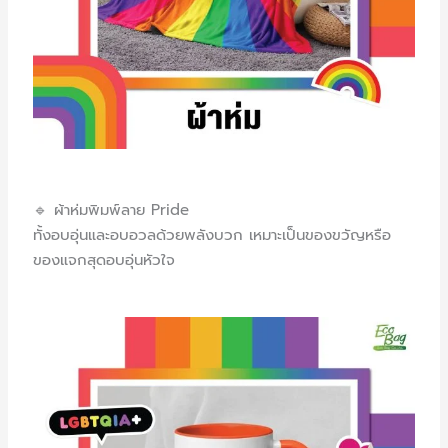
🔹 ผ้าห่มพิมพ์ลาย Pride
ทั้งอบอุ่นและอบอวลด้วยพลังบวก เหมาะเป็นของขวัญหรือ
ของแจกสุดอบอุ่นหัวใจ