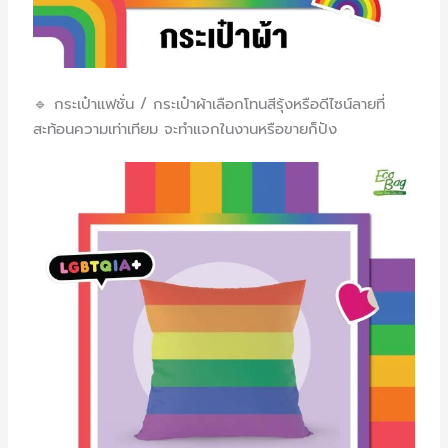
🔹 กระเป๋าแฟชั่น / กระเป๋าผ้า
เลือกโทนสีรุ้งหรือดีไซน์ลายที่
สะท้อนความเท่าเทียม จะทำแจกในงานหรือขายก็ปัง