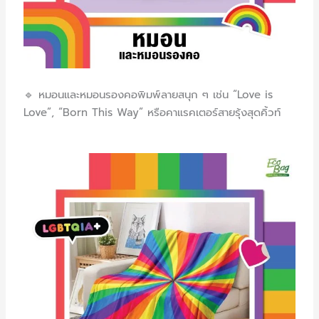
🔹 หมอนและหมอนรองคอ
พิมพ์ลายสนุก ๆ เช่น “Love is
Love”, “Born This Way” หรือคาแรคเตอร์สายรุ้งสุดคิ้วท์