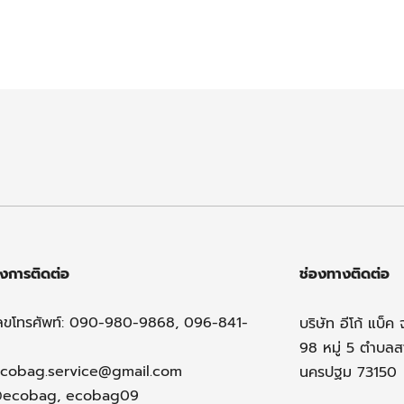
งการติดต่อ
ช่องทางติดต่อ
ลขโทรศัพท์: 090-980-9868, 096-841-
บริษัท อีโก้ แบ็ค 
98 หมู่ 5 ตำบล
cobag.service@gmail.com
นครปฐม 73150
@ecobag, ecobag09