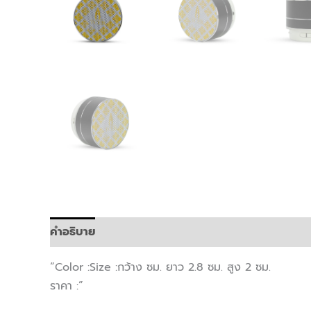
คำอธิบาย
“Color :Size :กว้าง ซม. ยาว 2.8 ซม. สูง 2 ซม.
ราคา :”