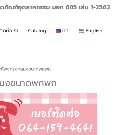
ลิตภัณฑ์อุตสาหกรรม มอก 685 เล่ม 1-2562
ติดต่อเรา
Catalog
ไทย
English
ลำโพงทรงกลมงขนาดพกพก
ลมงขนาดพกพก