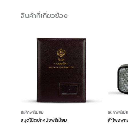
สินค้าที่เกี่ยวข้อง
สินค้าพรีเมี่ยม
สินค้าพรีเมี่
สมุดโน๊ตปกหนังพรีเมียม
ลำโพงพก