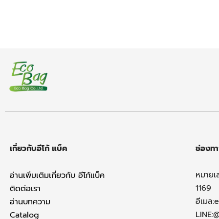
เกี่ยวกับอีโก้ แบ็ค
ช่องทา
หมายเ
อ่านเพิ่มเติมเกี่ยวกับ อีโก้แบ็ค
1169
ติดต่อเรา
อีเมล:
e
อ่านบทความ
LINE:
Catalog