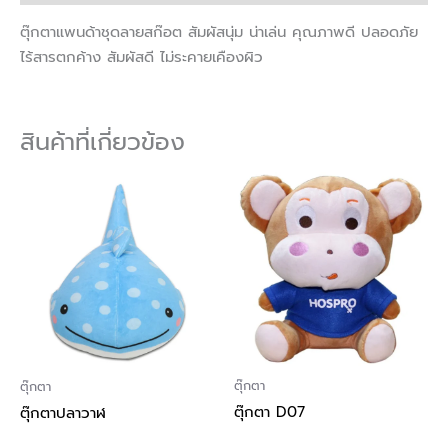
ตุ๊กตาแพนด้าชุดลายสก๊อต สัมผัสนุ่ม น่าเล่น คุณภาพดี ปลอดภัย
ไร้สารตกค้าง สัมผัสดี ไม่ระคายเคืองผิว
สินค้าที่เกี่ยวข้อง
ตุ๊กตา
ตุ๊กตา
ตุ๊กตา D07
ตุ๊กตาปลาวาฬ