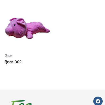
ตุ๊กตา
ตุ๊กตา D02
F
a
c