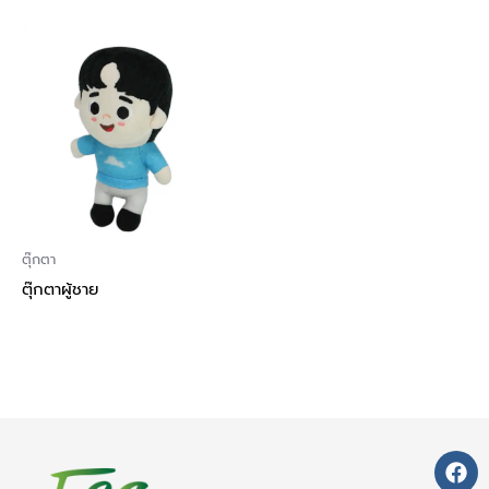
ตุ๊กตา
ตุ๊กตาผู้ชาย
F
a
c