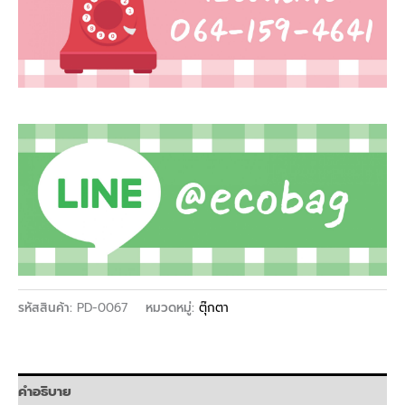
รหัสสินค้า:
PD-0067
หมวดหมู่:
ตุ๊กตา
คำอธิบาย