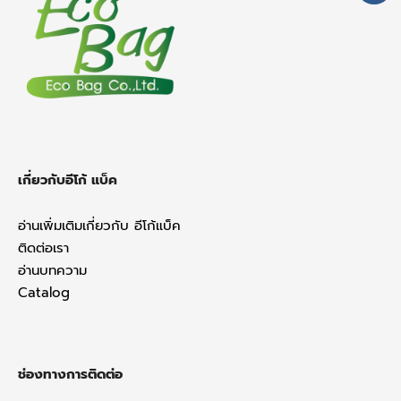
e
b
o
o
k
เกี่ยวกับอีโก้ แบ็ค
อ่านเพิ่มเติมเกี่ยวกับ อีโก้แบ็ค
ติดต่อเรา
อ่านบทความ
Catalog
ช่องทางการติดต่อ