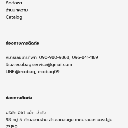
ติดต่อเรา
อ่านบทความ
Catalog
ช่องทางการติดต่อ
หมายเลขโทรศัพท์: 090-980-9868, 096-841-1169
อีเมล:
ecobag.service@gmail.com
LINE:@ecobag, ecobag09
ช่องทางติดต่อ
บริษัท อีโก้ แบ็ค จำกัด
98 หมู่ 5 ตำบลสามง่าม อำเภอดอนตูม เทศบาลนครนครปฐม
73150