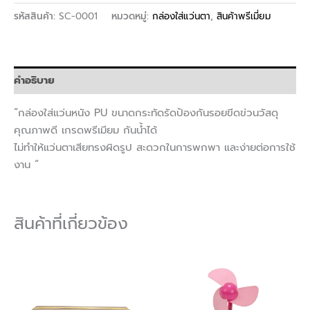
รหัสสินค้า:
SC-0001
หมวดหมู่:
กล่องใส่แว่นตา
,
สินค้าพรีเมี่ยม
คำอธิบาย
“กล่องใส่แว่นหนัง PU ขนาดกระทัดรัดป้องกันรอยขีดข่วนวัสดุ
คุณภาพดี เกรดพรีเมียม กันน้ำได้
ไม่ทำให้แว่นตาเสียทรงผิดรูป สะดวกในการพกพา และง่ายต่อการใช้
งาน “
สินค้าที่เกี่ยวข้อง