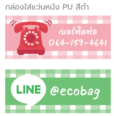
กล่องใส่แว่นหนัง PU สีดำ