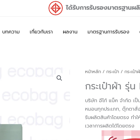
ได้รับการรับรองมาตรฐานผ
บทความ
เกี่ยวกับเรา
ผลงาน
มาตรฐานการรับรอง
หน้าหลัก
/
กระเป๋า
/ กระเป๋าผ
กระเป๋าผ้า รุ่
บริษัท อีโก้ แบ็ค จำกัด เ
หมอนทุกประเภท, ตุ๊กตาสั่ง
รับผลิตสินค้าโดยตรง ทำใ
เวลาการผลิตได้โดยตรง