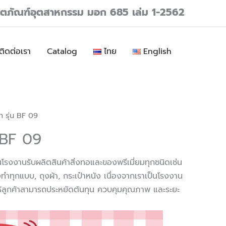
ลิตภัณฑ์อุตสาหกรรม มอก 685 เล่ม 1-2562
ติดต่อเรา
Catalog
ไทย
English
้า รุ่น BF 09
น BF 09
ป็นโรงงานรับผลิตสินค้าสิ่งทอและของพรีเมี่ยมทุกชนิดเช่น
ทำทุกแบบ, ถุงผ้า, กระเป๋าหนัง เนื่องจากเราเป็นโรงงาน
ห้ลูกค้าสามารถประหยัดต้นทุน ควบคุมคุณภาพ และระยะ