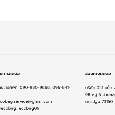
งการติดต่อ
ช่องทางติดต่อ
ลขโทรศัพท์: 090-980-9868, 096-841-
บริษัท อีโก้ แบ็ค 
98 หมู่ 5 ตำบล
cobag.service@gmail.com
นครปฐม 73150
@ecobag, ecobag09