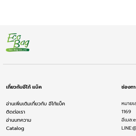
เกี่ยวกับอีโก้ แบ็ค
ช่องทา
หมายเ
อ่านเพิ่มเติมเกี่ยวกับ อีโก้แบ็ค
1169
ติดต่อเรา
อีเมล:
e
อ่านบทความ
LINE:
Catalog