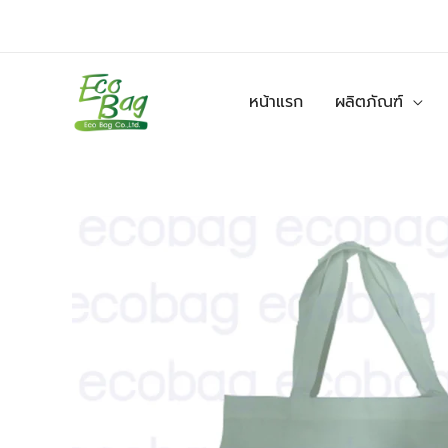
Skip
to
content
หน้าแรก
ผลิตภัณฑ์