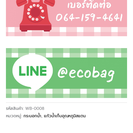
รหัสสินค้า:
WB-0008
หมวดหมู่:
กระบอกน้ำ
,
แก้วน้ำเก็บอุณหภูมิสแตน