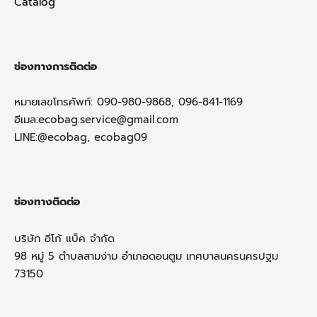
Catalog
ช่องทางการติดต่อ
หมายเลขโทรศัพท์: 090-980-9868, 096-841-1169
อีเมล:
ecobag.service@gmail.com
LINE:@ecobag, ecobag09
ช่องทางติดต่อ
บริษัท อีโก้ แบ็ค จำกัด
98 หมู่ 5 ตำบลสามง่าม อำเภอดอนตูม เทศบาลนครนครปฐม
73150