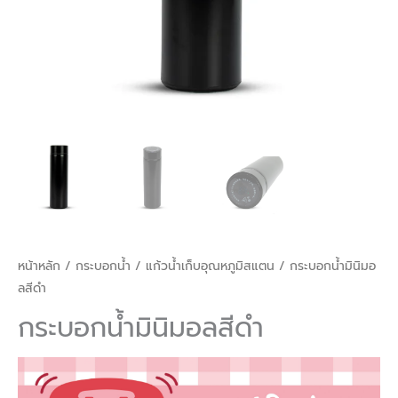
หน้าหลัก
/
กระบอกน้ำ
/
แก้วน้ำเก็บอุณหภูมิสแตน
/ กระบอกน้ำมินิมอ
ลสีดำ
กระบอกน้ำมินิมอลสีดำ