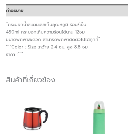
คำอธิบาย
“กระบอกน้ำสแตนเลสเก็บอุณหภูมิ ร้อน/เย็น
450ml กระบอกเก็บความร้อนได้นาน 12ชม.
ขนาดพกพาสะดวก สามารถพกพาติดตัวไปได้ทุกที่”
“””Color : Size :กว้าง 2.4 ซม. สูง 8.8 ซม.
ราคา :”””
สินค้าที่เกี่ยวข้อง