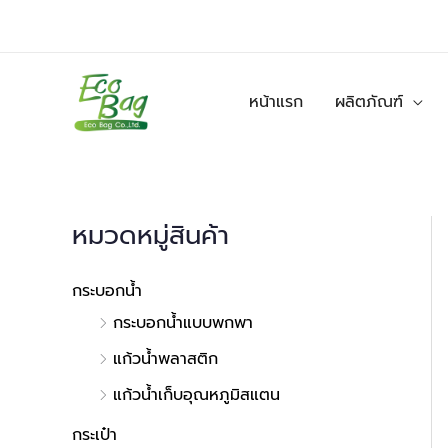
Skip
to
content
หน้าแรก
ผลิตภัณฑ์
หมวดหมู่สินค้า
กระบอกน้ำ
กระบอกน้ำแบบพกพา
แก้วน้ำพลาสติก
แก้วน้ำเก็บอุณหภูมิสแตน
กระเป๋า