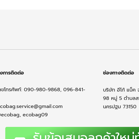
งการติดต่อ
ช่องทางติดต่อ
ลขโทรศัพท์: 090-980-9868, 096-841-
บริษัท อีโก้ แบ็ค 
98 หมู่ 5 ตำบล
cobag.service@gmail.com
นครปฐม 73150
@ecobag, ecobag09
รับข้อเสนอลูกค้าใหม่