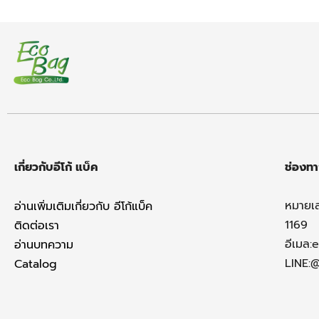
เกี่ยวกับอีโก้ แบ็ค
ช่องทา
หมายเ
อ่านเพิ่มเติมเกี่ยวกับ อีโก้แบ็ค
1169
ติดต่อเรา
อีเมล:
e
อ่านบทความ
LINE:
Catalog