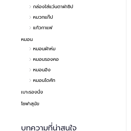
กล่องใส่แว่นตาฝาซิป
หมวกแก๊ป
แก้วกาแฟ
หมอน
หมอนผ้าห่ม
หมอนรองคอ
หมอนอิง
หมอนไดคัท
เบาะรองนั่ง
โซฟาสุนัข
บทความที่น่าสนใจ