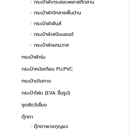
กระเป๋าผ้ากระสอบพลาสติกสาน
กระเป๋าผ้าปักลายพื้นบ้าน
กระเป๋าผ้ายีนส์
กระเป๋าผ้าสปันบอนด์
กระเป๋าผ้าแคนวาส
กระเป๋าผ้าร่ม
กระเป๋าหนังเทียม PU.PVC
กระเป๋าเดินทาง
กระเป๋าโฟม (EVA ขึ้นรูป)
ชุดสัตว์เลี้ยง
ตุ๊กตา
ตุ๊กตาพวงกุญแจ