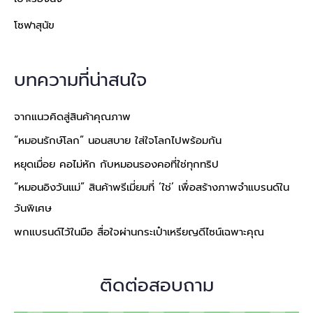
โซฟาสุนัข
บทความที่น่าสนใจ
จากแนวคิดสู่สินค้าคุณภาพ
“หมอนรักษ์โลก” นอนสบาย ใส่ใจโลกไปพร้อมกัน
หยุดเมื่อย คอไม่หัก กับหมอนรองคอที่ใช่ทุกทริป
“หมอนอิงวันแม่” สินค้าพรีเมี่ยมที่ ‘ใช่’ เพื่อสร้างภาพจำแบรนด์ใน
วันพิเศษ
พกแบรนด์ไว้ในมือ สื่อใจผ่านกระเป๋าเหรียญดีไซน์เฉพาะคุณ
ติดต่อสอบถาม