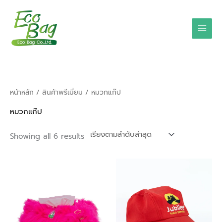
Skip
to
content
Sorted
หน้าหลัก
/
สินค้าพรีเมี่ยม
/ หมวกแก๊ป
by
latest
หมวกแก๊ป
Showing all 6 results