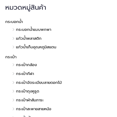
หมวดหมู่สินค้า
กระบอกน้ำ
กระบอกน้ำแบบพกพา
แก้วน้ำพลาสติก
แก้วน้ำเก็บอุณหภูมิสแตน
กระเป๋า
กระเป๋ากล้อง
กระเป๋ากีฬา
กระเป๋าจัดระเบียบลายดอกไม้
กระเป๋าถุงหูรูด
กระเป๋าผ้าสัมภาระ
กระเป๋าสะพายสายหนัง