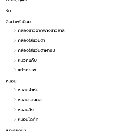
ร่ม
สินค้าพรีเมี่ยม
กล่องข้าวจากฟางข้าวสาลี
กล่องใส่แว่นตา
กล่องใส่แว่นตาฝาซิป
หมวกแก๊ป
แก้วกาแฟ
หมอน
หมอนผ้าห่ม
หมอนรองคอ
หมอนอิง
หมอนไดคัท
เบาะรองนั่ง