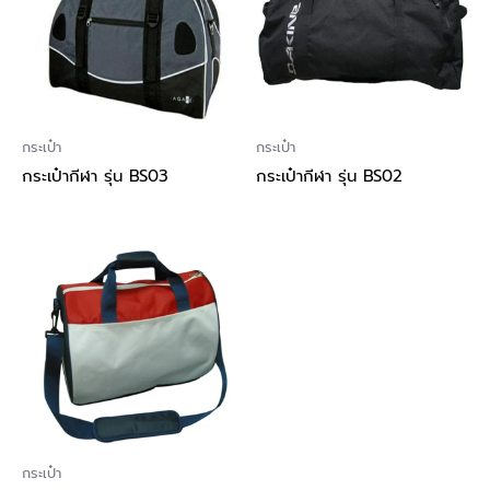
กระเป๋า
กระเป๋า
กระเป๋ากีฬา รุ่น BS03
กระเป๋ากีฬา รุ่น BS02
กระเป๋า