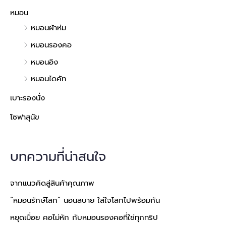
หมอน
หมอนผ้าห่ม
หมอนรองคอ
หมอนอิง
หมอนไดคัท
เบาะรองนั่ง
โซฟาสุนัข
บทความที่น่าสนใจ
จากแนวคิดสู่สินค้าคุณภาพ
“หมอนรักษ์โลก” นอนสบาย ใส่ใจโลกไปพร้อมกัน
หยุดเมื่อย คอไม่หัก กับหมอนรองคอที่ใช่ทุกทริป