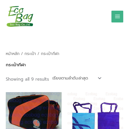
Skip
to
content
Sorted
หน้าหลัก
/
กระเป๋า
/ กระเป๋ากีฬา
by
latest
กระเป๋ากีฬา
Showing all 9 results