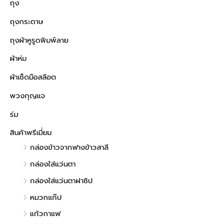
ถุง
ถุงกระดาษ
ถุงผ้าหูรูดพิมพ์ลาย
ผ้าห่ม
ผ้าเช็ดมือสลีอต
พวงกุญแจ
ร่ม
สินค้าพรีเมี่ยม
กล่องข้าวจากฟางข้าวสาลี
กล่องใส่แว่นตา
กล่องใส่แว่นตาฝาซิป
หมวกแก๊ป
แก้วกาแฟ