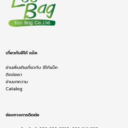
b
o
o
k
เกี่ยวกับอีโก้ แบ็ค
อ่านเพิ่มเติมเกี่ยวกับ อีโก้แบ็ค
ติดต่อเรา
อ่านบทความ
Catalog
ช่องทางการติดต่อ