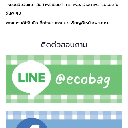
“หมอนอิงวันแม่” สินค้าพรีเมี่ยมที่ ‘ใช่’ เพื่อสร้างภาพจำแบรนด์ใน
วันพิเศษ
พกแบรนด์ไว้ในมือ สื่อใจผ่านกระเป๋าเหรียญดีไซน์เฉพาะคุณ
ติดต่อสอบถาม