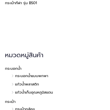
กระเป๋ากีฬา รุ่น BS01
หมวดหมู่สินค้า
กระบอกน้ำ
กระบอกน้ำแบบพกพา
แก้วน้ำพลาสติก
แก้วน้ำเก็บอุณหภูมิสแตน
กระเป๋า
กระเป๋ากล้อง