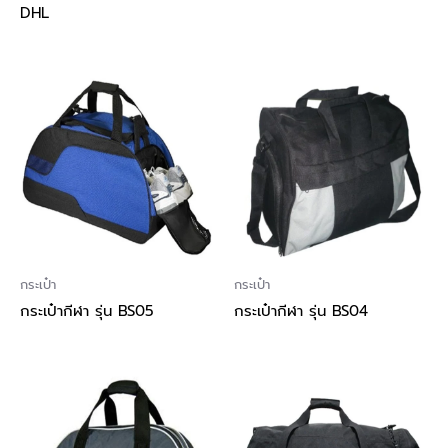
DHL
กระเป๋า
กระเป๋า
กระเป๋ากีฬา รุ่น BS05
กระเป๋ากีฬา รุ่น BS04