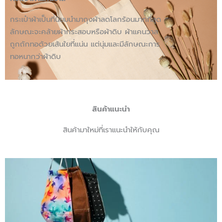
กระเป๋าผ้าเป็นที่นิยมนำมาถุงผ้าลดโลกร้อนมากที่สุด
ลักษณะจะคล้ายผ้ากระสอบหรือผ้าดิบ ผ้าแคนวาส
ถูกถักทอด้วยเส้นใยที่แน่น แต่นุ่มและมีลักษณะการ
ทอหนากว่าผ้าดิบ
สินค้าแนะนำ
สินค้ามาใหม่ที่เราแนะนำให้กับคุณ