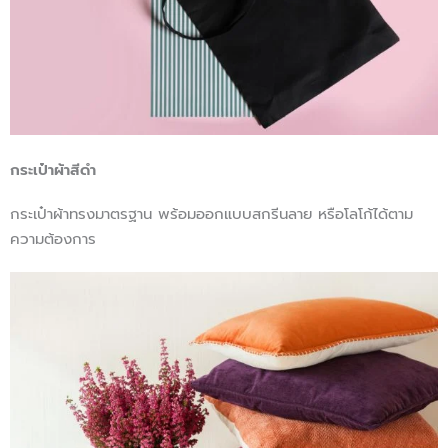
กระเป๋าผ้าสีดำ
กระเป๋าผ้าทรงมาตรฐาน พร้อมออกแบบสกรีนลาย หรือโลโก้ได้ตาม
ความต้องการ