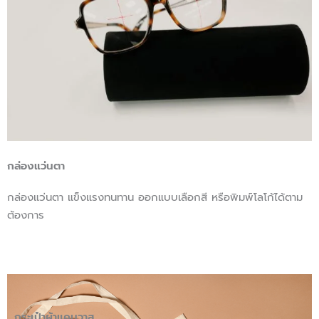
กล่องแว่นตา
กล่องแว่นตา แข็งแรงทนทาน ออกแบบเลือกสี หรือพิมพ์โลโก้ได้ตาม
ต้องการ
กระเป๋าผ้าแคนวาส