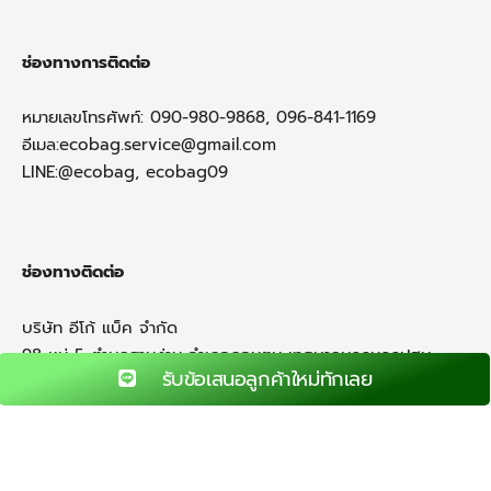
ช่องทางการติดต่อ
หมายเลขโทรศัพท์: 090-980-9868, 096-841-1169
อีเมล:
ecobag.service@gmail.com
LINE:@ecobag, ecobag09
ช่องทางติดต่อ
บริษัท อีโก้ แบ็ค จำกัด
98 หมู่ 5 ตำบลสามง่าม อำเภอดอนตูม เทศบาลนครนครปฐม
รับข้อเสนอลูกค้าใหม่ทักเลย
73150