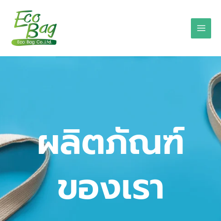
Skip
to
content
ผลิตภัณฑ์
ของเรา